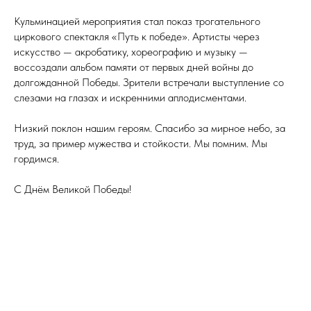
Кульминацией мероприятия стал показ трогательного
циркового спектакля «Путь к победе». Артисты через
искусство — акробатику, хореографию и музыку —
воссоздали альбом памяти от первых дней войны до
долгожданной Победы. Зрители встречали выступление со
слезами на глазах и искренними аплодисментами.
Низкий поклон нашим героям. Спасибо за мирное небо, за
труд, за пример мужества и стойкости. Мы помним. Мы
гордимся.
С Днём Великой Победы!