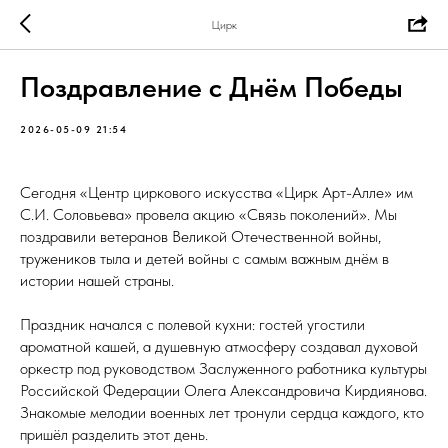
Цирк
Поздравление с Днём Победы
2026-05-09 21:54
Сегодня «Центр циркового искусства «Цирк Арт-Алле» им
С.И. Соловьева» провела акцию «Связь поколений». Мы
поздравили ветеранов Великой Отечественной войны,
тружеников тыла и детей войны с самым важным днём в
истории нашей страны.
Праздник начался с полевой кухни: гостей угостили
ароматной кашей, а душевную атмосферу создавал духовой
оркестр под руководством Заслуженного работника культуры
Российской Федерации Олега Александровича Кирдиянова.
Знакомые мелодии военных лет тронули сердца каждого, кто
пришёл разделить этот день.