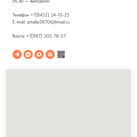
сб, вс — выходной
Телефон +7(8452) 24-10-25
E-mail: artalle58706@mail.ru
Вахта: +7(987) 305-78-57