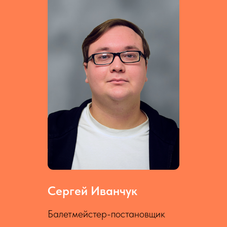
Сергей Иванчук
Балетмейстер-постановщик