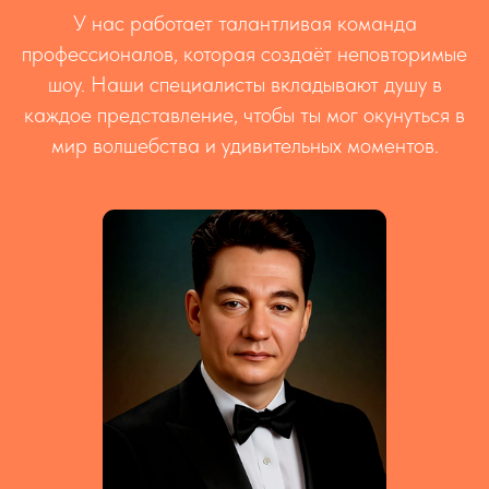
У нас работает талантливая команда
профессионалов, которая создаёт неповторимые
шоу. Наши специалисты вкладывают душу в
каждое представление, чтобы ты мог окунуться в
мир волшебства и удивительных моментов.