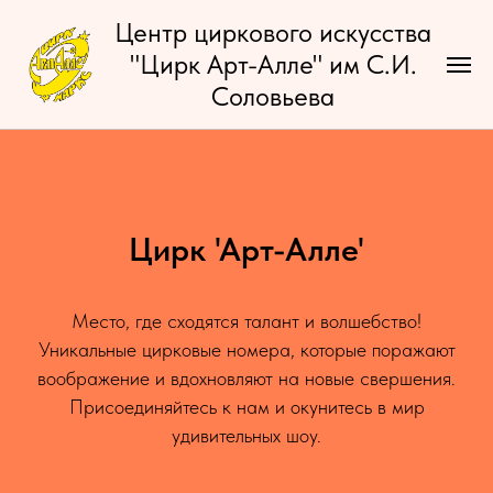
Центр циркового искусства
"Цирк Арт-Алле" им С.И.
Соловьева
Цирк 'Арт-Алле'
Место, где сходятся талант и волшебство!
Уникальные цирковые номера, которые поражают
воображение и вдохновляют на новые свершения.
Присоединяйтесь к нам и окунитесь в мир
удивительных шоу.